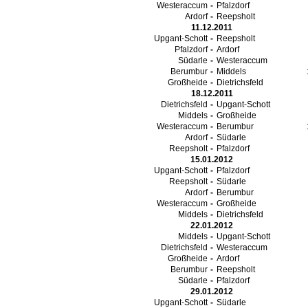
Westeraccum
-
Pfalzdorf
Ardorf
-
Reepsholt
11.12.2011
Upgant-Schott
-
Reepsholt
Pfalzdorf
-
Ardorf
Südarle
-
Westeraccum
Berumbur
-
Middels
Großheide
-
Dietrichsfeld
18.12.2011
Dietrichsfeld
-
Upgant-Schott
Middels
-
Großheide
Westeraccum
-
Berumbur
Ardorf
-
Südarle
Reepsholt
-
Pfalzdorf
15.01.2012
Upgant-Schott
-
Pfalzdorf
Reepsholt
-
Südarle
Ardorf
-
Berumbur
Westeraccum
-
Großheide
Middels
-
Dietrichsfeld
22.01.2012
Middels
-
Upgant-Schott
Dietrichsfeld
-
Westeraccum
Großheide
-
Ardorf
Berumbur
-
Reepsholt
Südarle
-
Pfalzdorf
29.01.2012
Upgant-Schott
-
Südarle