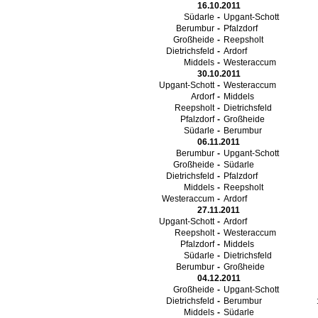
16.10.2011
Südarle
-
Upgant-Schott
Berumbur
-
Pfalzdorf
Großheide
-
Reepsholt
Dietrichsfeld
-
Ardorf
Middels
-
Westeraccum
30.10.2011
Upgant-Schott
-
Westeraccum
Ardorf
-
Middels
Reepsholt
-
Dietrichsfeld
Pfalzdorf
-
Großheide
Südarle
-
Berumbur
06.11.2011
Berumbur
-
Upgant-Schott
Großheide
-
Südarle
Dietrichsfeld
-
Pfalzdorf
Middels
-
Reepsholt
Westeraccum
-
Ardorf
27.11.2011
Upgant-Schott
-
Ardorf
Reepsholt
-
Westeraccum
Pfalzdorf
-
Middels
Südarle
-
Dietrichsfeld
Berumbur
-
Großheide
04.12.2011
Großheide
-
Upgant-Schott
Dietrichsfeld
-
Berumbur
Middels
-
Südarle