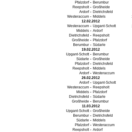
Pfalzdorf
-
Berumbur
Reepsholt
-
Großheide
Ardorf
-
Dietrichsfeld
Westeraccum
-
Middels
12.02.2012
Westeraccum
-
Upgant-Schott
Middels
-
Ardorf
Dietrichsfeld
-
Reepsholt
Großheide
-
Pfalzdorf
Berumbur
-
Südarle
19.02.2012
Upgant-Schott
-
Berumbur
Südarle
-
Großheide
Pfalzdorf
-
Dietrichsfeld
Reepsholt
-
Middels
Ardorf
-
Westeraccum
26.02.2012
Ardorf
-
Upgant-Schott
Westeraccum
-
Reepsholt
Middels
-
Pfalzdorf
Dietrichsfeld
-
Südarle
Großheide
-
Berumbur
11.03.2012
Upgant-Schott
-
Großheide
Berumbur
-
Dietrichsfeld
Südarle
-
Middels
Pfalzdorf
-
Westeraccum
Reepsholt
-
Ardorf