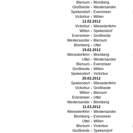
Blersum
-
Blomberg
Großheide
-
Westersander
Spekendorf
-
Eversmeer
Victorbur
-
Willen
12.02.2012
Victorbur
-
Wiesederfehn
Willen
-
Spekendorf
Eversmeer
-
Großheide
Westersander
-
Blersum
Blomberg
-
Uttel
19.02.2012
Wiesederfehn
-
Blomberg
Uttel
-
Westersander
Blersum
-
Eversmeer
Großheide
-
Willen
Spekendorf
-
Victorbur
26.02.2012
Spekendorf
-
Wiesederfehn
Victorbur
-
Großheide
Willen
-
Blersum
Eversmeer
-
Uttel
Westersander
-
Blomberg
11.03.2012
Wiesederfehn
-
Westersander
Blomberg
-
Eversmeer
Uttel
-
Willen
Blersum
-
Victorbur
Großheide
-
Spekendorf