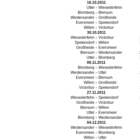
16.10.2011
Uttel
-
Wiesederfehn
Blomberg
-
Blersum
Westersander
-
Großheide
Eversmeer
-
Spekendorf
Willen
-
Victorbur
30.10.2011
Wiesederfehn
-
Victorbur
Spekendorf
-
Willen
Großheide
-
Eversmeer
Blersum
-
Westersander
Uttel
-
Blomberg
06.11.2011
Blomberg
-
Wiesederfehn
Westersander
-
Uttel
Eversmeer
-
Blersum
Willen
-
Großheide
Victorbur
-
Spekendorf
27.11.2011
Wiesederfehn
-
Spekendorf
Großheide
-
Victorbur
Blersum
-
Willen
Uttel
-
Eversmeer
Blomberg
-
Westersander
04.12.2011
Westersander
-
Wiesederfehn
Eversmeer
-
Blomberg
Willen
-
Uttel