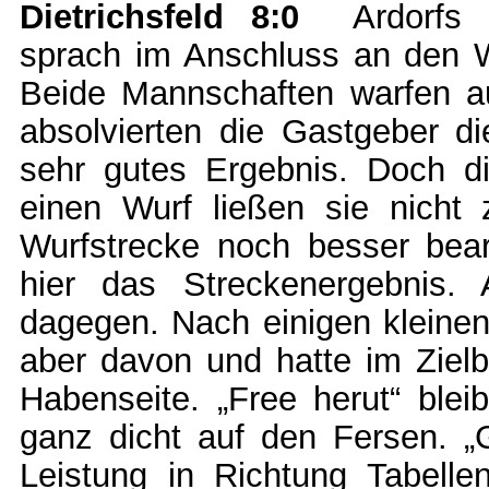
Dietrichsfeld 8:0
Ardorfs M
sprach im Anschluss an den W
Beide Mannschaften warfen a
absolvierten die Gastgeber di
sehr gutes Ergebnis. Doch d
einen Wurf ließen sie nicht
Wurfstrecke noch besser bear
hier das Streckenergebnis. A
dagegen. Nach einigen kleinen 
aber davon und hatte im Zielb
Habenseite. „Free herut“ blei
ganz dicht auf den Fersen. „
Leistung in Richtung Tabelle