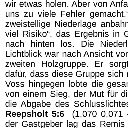
wir etwas holen. Aber von Anfa
uns zu viele Fehler gemacht.
zweistellige Niederlage anbah
viel Risiko“, das Ergebnis in 
nach hinten los. Die Nieder
Lichtblick war nach Ansicht v
zweiten Holzgruppe. Er sor
dafür, dass diese Gruppe sich
Voss hingegen lobte die gesa
von einem Sieg, der Mut für 
die Abgabe des Schlusslich
Reepsholt 5:6
(1,070 0,071 -
der Gastgeber lag das Remis i