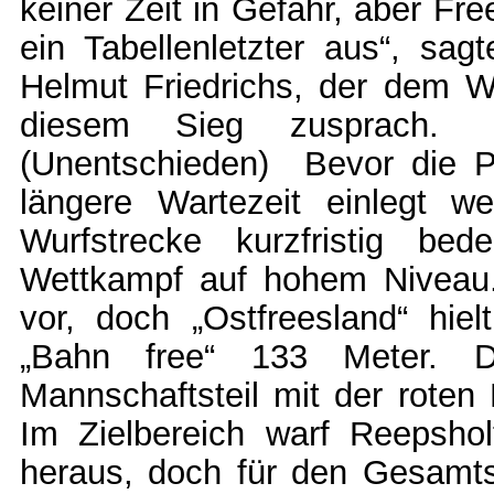
keiner Zeit in Gefahr, aber Fr
ein Tabellenletzter aus“, sag
Helmut Friedrichs, der dem We
diesem Sieg zusprac
(Unentschieden) Bevor die P
längere Wartezeit einlegt 
Wurfstrecke kurzfristig be
Wettkampf auf hohem Niveau.
vor, doch „Ostfreesland“ hiel
„Bahn free“ 133 Meter. D
Mannschaftsteil mit der roten
Im Zielbereich warf Reepsho
heraus, doch für den Gesamts