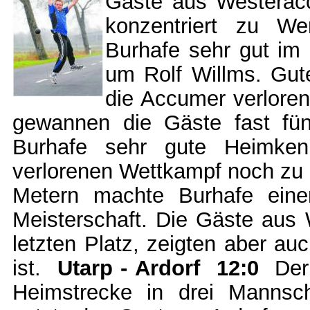
Gäste aus Westeracc
konzentriert zu W
Burhafe sehr gut im
um Rolf Willms. Gut
die Accumer verloren 
gewannen die Gäste fast fün
Burhafe sehr gute Heimken
verlorenen Wettkampf noch zu 
Metern machte Burhafe eine
Meisterschaft. Die Gäste aus
letzten Platz, zeigten aber au
ist.
Utarp - Ardorf 12:0
Der T
Heimstrecke in drei Mannsch