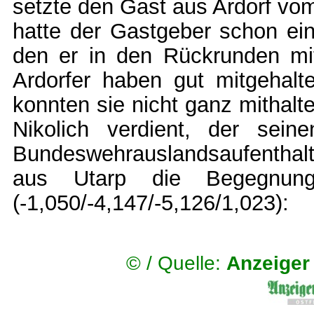
setzte den Gast aus Ardorf vom
hatte der Gastgeber schon ein
den er in den Rückrunden mit
Ardorfer haben gut mitgehal
konnten sie nicht ganz mithalt
Nikolich verdient, der sei
Bundeswehrauslandsaufenthalt a
aus Utarp die Begegn
(-1,050/-4,147/-5,126/1,023):
© /
Quelle:
Anzeiger