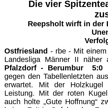
Die vier Spitzent
zu
Reepsholt wirft in der
Unen
Verfol
Ostfriesland
- rbe - Mit einem
Landesliga Männer II näher 
Pfalzdorf - Berumbur 5:0
D
gegen den Tabellenletzten a
erwartet. Mit der Holzkugel
Leistung. Mit der roten Kugel
auch holte „Gute Hoffnung“ z