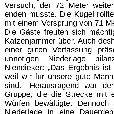
Versuch, der 72 Meter weiter
enden musste. Die Kugel rollt
mit einem Vorsprung von 71 Met
Die Gäste freuten sich mächtig,
Katzenjammer über. Auch desha
einer guten Verfassung präs
unnötigen Niederlage bilan
Niendieker: „Das Ergebnis ist 
weil wir für unsere gute Mann
sind.“ Herausragend war der
Gruppe, die die Strecke mit
Würfen bewältigte. Dennoch 
Niederlage in eine Dauerde