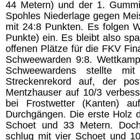
44 Metern) und der 1. Gummi
Spohles Niederlage gegen Meis
mit 24:8 Punkten. Es folgen 
Punkte) ein. Es bleibt also s
offenen Plätze für die FKV Fi
Schweewarden 9:8. Wettkamp
Schweewardens stellte mi
Streckenrekord auf, der p
Mentzhauser auf 10/3 verbess
bei Frostwetter (Kanten) au
Durchgängen. Die erste Holz d
Schoet und 33 Metern. Doch
schlug mit vier Schoet und 1