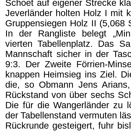
Schoet auf eigener Strecke kla
Jeverländer holten Holz I mit 
Gruppensiegen Holz II (5,068 
In der Rangliste belegt „Mi
vierten Tabellenplatz. Das Sa
Mannschaft sicher in der Tas
9:3. Der Zweite Förrien-Min
knappen Heimsieg ins Ziel. D
die, so Obmann Jens Arians,
Rückstand von über sechs Sch
Die für die Wangerländer zu l
der Tabellenstand vermuten läs
Rückrunde gesteigert, fuhr bi