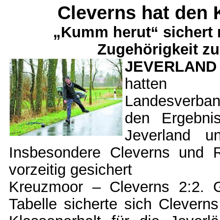
Cleverns hat den 
„Kumm herut“ sichert 
Zugehörigkeit zu
JEVERLAND
hatten 
Landesverban
den Ergebn
Jeverland u
Insbesondere Cleverns und R
vorzeitig gesichert
Kreuzmoor – Cleverns 2:2. 
Tabelle sicherte sich Clevern