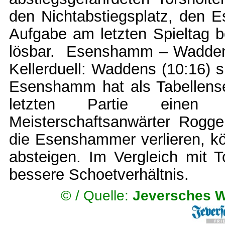
den Nichtabstiegsplatz, den 
Aufgabe am letzten Spieltag be
lösbar. Esenshamm – Waddens
Kellerduell: Waddens (10:16) s
Esenshamm hat als Tabellense
letzten Partie einen
Meisterschaftsanwärter Rogge
die Esenshammer verlieren, kön
absteigen. Im Vergleich mit 
bessere Schoetverhältnis.
© /
Quelle:
Jeversches W