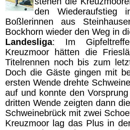
stehen die Kreuzmoorer
den Wiederaufstieg i
Boßlerinnen aus Steinhaus
Bockhorn wieder den Weg in di
Landesliga
: Im Gipfeltref
Kreuzmoor hätten die Friesl
Titelrennen noch bis zum letz
Doch die Gäste gingen mit b
ersten Wende drehte Schweineb
auf und konnte den Vorsprung
dritten Wende zeigten dann die
Schweinebrück mit zwei Schoet 
Kreuzmoor lag das Plus in de