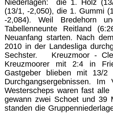
Niederlagen: die 1. Holz (13
(13/1, -2,050), die 1. Gummi (
-2,084). Weil Bredehorn u
Tabellenneunte Reitland (6:2
Neuanfang starten. Nach dem
2010 in der Landesliga durchg
Sechster. Kreuzmoor - Clev
Kreuzmoorer mit 2:4 in Fri
Gastgeber blieben mit 13/2
Durchgangsergebnissen. Im 
Westerscheps waren fast alle 
gewann zwei Schoet und 39 
standen die Gruppenniederlage