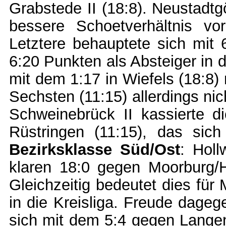
Grabstede II (18:8). Neustadtg
bessere Schoetverhältnis v
Letztere behauptete sich mit 
6:20 Punkten als Absteiger in d
mit dem 1:17 in Wiefels (18:8)
Sechsten (11:15) allerdings ni
Schweinebrück II kassierte d
Rüstringen (11:15), das sich
Bezirksklasse Süd/Ost
: Holl
klaren 18:0 gegen Moorburg/Ho
Gleichzeitig bedeutet dies für
in die Kreisliga. Freude dageg
sich mit dem 5:4 gegen Lang