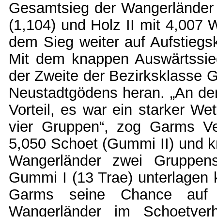
Gesamtsieg der Wangerländer st
(1,104) und Holz II mit 4,007 
dem Sieg weiter auf Aufstiegs
Mit dem knappen Auswärtssieg
der Zweite der Bezirksklasse G
Neustadtgödens heran. „An der
Vorteil, es war ein starker We
vier Gruppen“, zog Garms Ver
5,050 Schoet (Gummi II) und kn
Wangerländer zwei Gruppens
Gummi I (13 Trae) unterlagen 
Garms seine Chance auf de
Wangerländer im Schoetverh