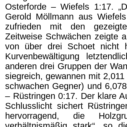
Osterforde – Wiefels 1:17. „
Gerold Möllmann aus Wiefels
zufrieden mit den gezeigt
Zeitweise Schwächen zeigte al
von über drei Schoet nicht
Kurvenbewältigung letztendl
anderen drei Gruppen der Wan
siegreich, gewannen mit 2,011 
schwachen Gegner) und 6,078
– Rüstringen 0:17. Der klare 
Schlusslicht sichert Rüstring
hervorragend, die Holz
verhältnismäßig stark“, so d