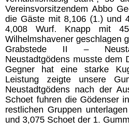
Vereinsvorsitzendem Abbo Ge
die Gäste mit 8,106 (1.) und 
4,008 Wurf. Knapp mit 45
Wilhelmshavener geschlagen
Grabstede II – Neustad
Neustadtgödens musste dem Dri
Gegner hat eine starke Kug
Leistung zeigte unsere Gu
Neustadtgödens nach der Ausw
Schoet fuhren die Gödenser in
restlichen Gruppen unterlagen 
und 3,075 Schoet der 1. Gumm