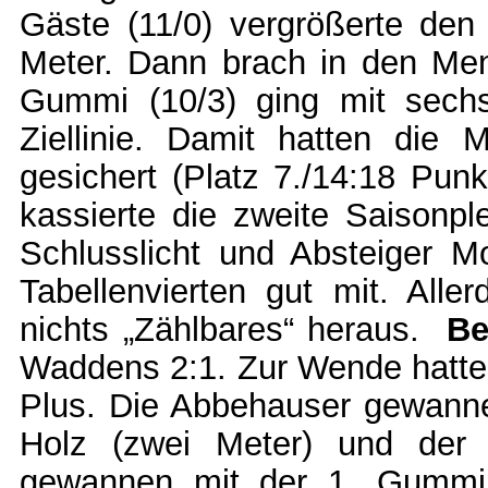
Gäste (11/0) vergrößerte de
Meter. Dann brach in den Me
Gummi (10/3) ging mit sech
Ziellinie. Damit hatten die 
gesichert (Platz 7./14:18 Pun
kassierte die zweite Saisonp
Schlusslicht und Absteiger M
Tabellenvierten gut mit. Aller
nichts „Zählbares“ heraus.
Be
Waddens 2:1. Zur Wende hatten 
Plus. Die Abbehauser gewannen
Holz (zwei Meter) und der
gewannen mit der 1. Gummi