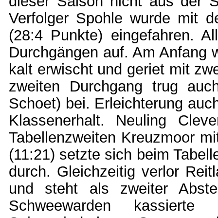
dieser Saison nicht aus der S
Verfolger Spohle wurde mit d
(28:4 Punkte) eingefahren. A
Durchgängen auf. Am Anfang w
kalt erwischt und geriet mit z
zweiten Durchgang trug au
Schoet) bei. Erleichterung auc
Klassenerhalt. Neuling Clev
Tabellenzweiten Kreuzmoor mi
(11:21) setzte sich beim Tabell
durch. Gleichzeitig verlor Rei
und steht als zweiter Abst
Schweewarden kassierte