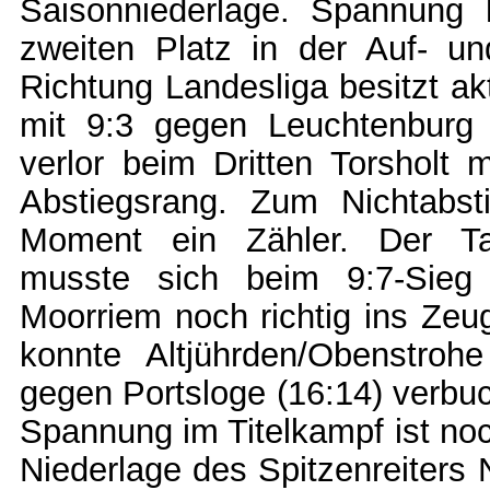
Saisonniederlage. Spannung
zweiten Platz in der Auf- un
Richtung Landesliga besitzt ak
mit 9:3 gegen Leuchtenburg d
verlor beim Dritten Torsholt 
Abstiegsrang. Zum Nichtabsti
Moment ein Zähler. Der Tab
musste sich beim 9:7-Sieg 
Moorriem noch richtig ins Zeug
konnte Altjührden/Obenstroh
gegen Portsloge (16:14) verb
Spannung im Titelkampf ist noc
Niederlage des Spitzenreiters 