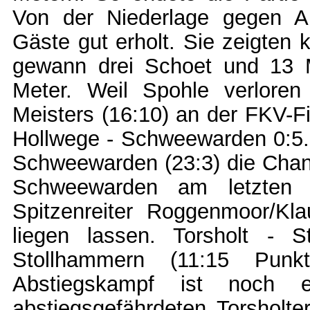
Von der Niederlage gegen Ab
Gäste gut erholt. Sie zeigten
gewann drei Schoet und 13 M
Meter. Weil Spohle verloren
Meisters (16:10) an der FKV-F
Hollwege - Schweewarden 0:5.
Schweewarden (23:3) die Chan
Schweewarden am letzten 
Spitzenreiter Roggenmoor/K
liegen lassen. Torsholt - 
Stollhammern (11:15 Pun
Abstiegskampf ist noch 
abstiegsgefährdeten Torsholte