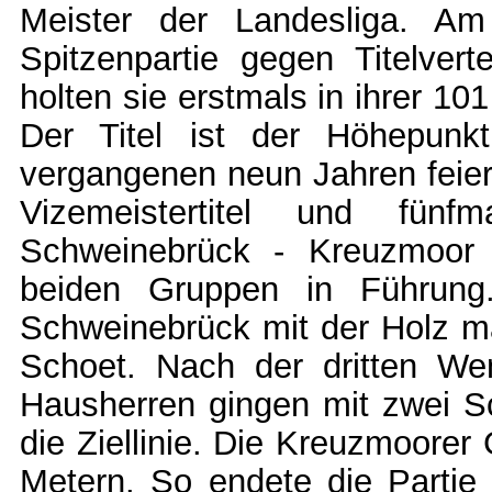
Meister der Landesliga. A
Spitzenpartie gegen Titelver
holten sie erstmals in ihrer 10
Der Titel ist der Höhepunkt
vergangenen neun Jahren feier
Vizemeistertitel und fü
Schweinebrück - Kreuzmoor
beiden Gruppen in Führung
Schweinebrück mit der Holz mä
Schoet. Nach der dritten We
Hausherren gingen mit zwei S
die Ziellinie. Die Kreuzmoorer
Metern. So endete die Partie 