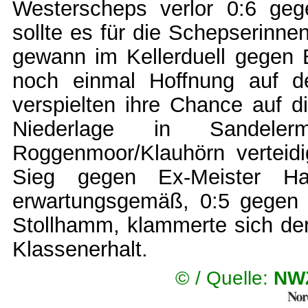
Westerscheps verlor 0:6 geg
sollte es für die Schepserinne
gewann im Kellerduell gegen 
noch einmal Hoffnung auf de
verspielten ihre Chance auf d
Niederlage in Sande
Roggenmoor/Klauhörn verteidi
Sieg gegen Ex-Meister Hal
erwartungsgemäß, 0:5 gegen
Stollhamm, klammerte sich der
Klassenerhalt.
© /
Quelle:
NWZ