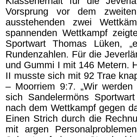
Klassenerhalt für die Jeverl
Vorsprung vor dem zweiten
ausstehenden zwei Wettkäm
spannenden Wettkampf zeigte 
Sportwart Thomas Lüken, „e
Rundenzahlen. Für die Jeverlän
und Gummi I mit 146 Metern. H
II musste sich mit 92 Trae k
– Moorriem 9:7. „Wir werden 
sich Sandelermöns Sportwa
nach dem Wettkampf gegen das 
Einen Strich durch die Rech
mit argen Personalprobleme