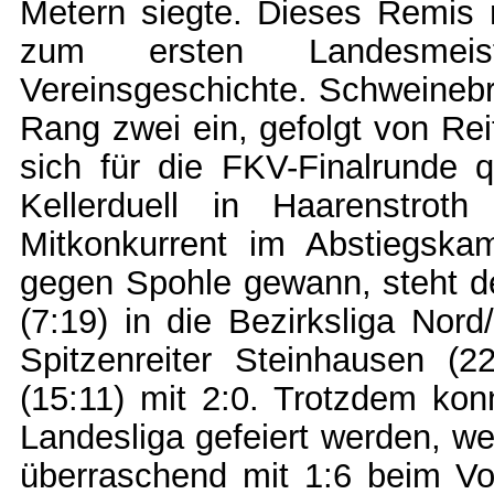
Metern siegte. Dieses Remis 
zum ersten Landesmeiste
Vereinsgeschichte. Schweinebr
Rang zwei ein, gefolgt von Rei
sich für die FKV-Finalrunde q
Kellerduell in Haarenstro
Mitkonkurrent im Abstiegska
gegen Spohle gewann, steht d
(7:19) in die Bezirksliga Nor
Spitzenreiter Steinhausen (2
(15:11) mit 2:0. Trotzdem konn
Landesliga gefeiert werden, we
überraschend mit 1:6 beim Vo