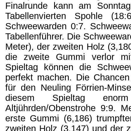
Finalrunde kann am Sonntag 
Tabellenvierten Spohle (18
Schweewarden 0:7. Schweewar
Tabellenführer. Die Schweewar
Meter), der zweiten Holz (3,18
die zweite Gummi verlor m
Spieltag können die Schweew
perfekt machen. Die Chancen 
für den Neuling Förrien-Mins
diesem Spieltag enor
Altjührden/Obenstrohe 9:9. M
erste Gummi (6,186) trumpft
zweiten Holz (3,147) und der