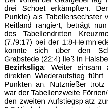
drei Schoet erkämpften. De
Punkte) als Tabellensechster 
Reitland rangiert, beträgt nu
des Tabellendritten Kreuz
(7./9:17) bei der 1:8-Heimnie
konnte sich über den Schoe
Grabstede (22:4) ließ in Halsb
Bezirksliga
: Weiter einsam 
direkten Wiederaufstieg führ
Punkten an. Nutznießer trotz
war der Tabellenzweite Förrien
den zweiten Aufstiegsplatz zur