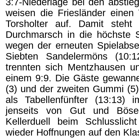
3:7-Niederlage bei den abstie
weisen die Friesländer einen
Torsholter auf. Damit steht
Durchmarsch in die höchste St
wegen der erneuten Spielabse
Siebten Sandelermöns (10:1
trennten sich Mentzhausen un
einem 9:9. Die Gäste gewanne
(3) und der zweiten Gummi (5).
als Tabellenfünfter (13:13) 
jenseits von Gut und Böse
Kellerduell beim Schlusslich
wieder Hoffnungen auf den Klas