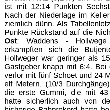
ist mit 12:14 Punkten Sechst
Nach der Niederlage im Kellerd
ziemlich dünn. Als Tabellenlet
Punkte Rückstand auf die Nich
Ost
: Waddens - Hollwege 
erkämpften sich die Butjen
Hollweger war geringer als 1
Gastgeber knapp mit 6:4. Bei d
verlor mit fünf Schoet und 24 
elf Metern. (10/3 Durchgäng
die erste Gummi, die mit 43 
hatte sicherlich auch von de
bisherige Bahnrekord hatte b