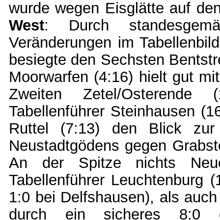
wurde wegen Eisglätte auf de
West
: Durch standesgem
Veränderungen im Tabellenbild.
besiegte den Sechsten Bentstre
Moorwarfen (4:16) hielt gut m
Zweiten Zetel/Osterende (
Tabellenführer Steinhausen (1
Ruttel (7:13) den Blick zur
Neustadtgödens gegen Grabst
An der Spitze nichts Neu
Tabellenführer Leuchtenburg 
1:0 bei Delfshausen), als auch
durch ein sicheres 8:0 