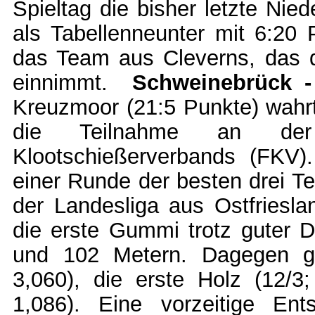
Spieltag die bisher letzte Nie
als Tabellenneunter mit 6:20
das Team aus Cleverns, das de
einnimmt.
Schweinebrück -
Kreuzmoor (21:5 Punkte) wahr
die Teilnahme an der 
Klootschießerverbands (FKV)
einer Runde der besten drei T
der Landesliga aus Ostfrieslan
die erste Gummi trotz guter 
und 102 Metern. Dagegen g
3,060), die erste Holz (12/3
1,086). Eine vorzeitige E