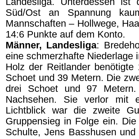
Landesliga. Unterdessen ist 
Süd/Ost an Spannung kaum 
Mannschaften – Hollwege, Haar
14:6 Punkte auf dem Konto.
Männer, Landesliga
: Bredeho
eine schmerzhafte Niederlage in
Holz der Reitlander benötigte 
Schoet und 39 Metern. Die zwei
drei Schoet und 97 Metern
Nachsehen. Sie verlor mit 
Lichtblick war die zweite G
Gruppensieg in Folge ein. Di
Schulte, Jens Basshusen und