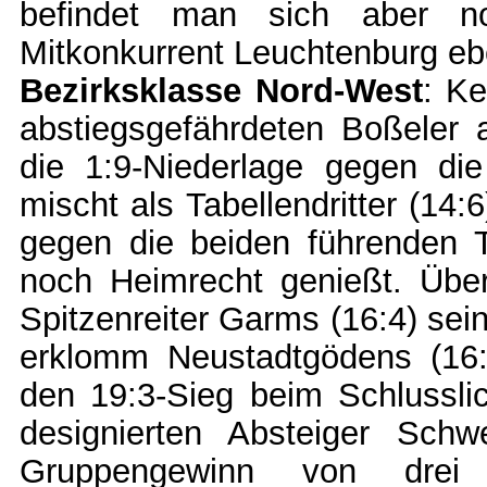
befindet man sich aber no
Mitkonkurrent Leuchtenburg ebe
Bezirksklasse Nord-West
: K
abstiegsgefährdeten Boßeler a
die 1:9-Niederlage gegen di
mischt als Tabellendritter (14
gegen die beiden führenden
noch Heimrecht genießt. Über
Spitzenreiter Garms (16:4) sei
erklomm Neustadtgödens (16:4
den 19:3-Sieg beim Schlusslic
designierten Absteiger Sch
Gruppengewinn von drei