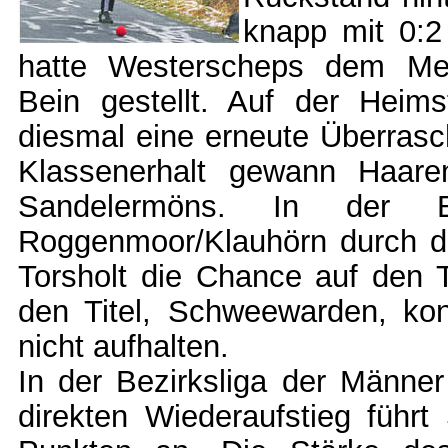
knapp mit 0:2
hatte Westerscheps dem Mei
Bein gestellt. Auf der Heim
diesmal eine erneute Überrasc
Klassenerhalt gewann Haaren
Sandelermöns. In der B
Roggenmoor/Klauhörn durch da
Torsholt die Chance auf den 
den Titel, Schweewarden, ko
nicht aufhalten.
In der Bezirksliga der Männe
direkten Wiederaufstieg führ