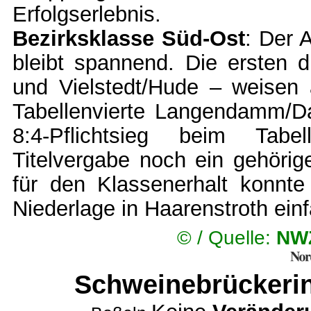
Erfolgserlebnis.
Bezirksklasse Süd-Ost
: Der 
bleibt spannend. Die ersten 
und Vielstedt/Hude – weisen 
Tabellenvierte Langendamm/D
8:4-Pflichtsieg beim Tabe
Titelvergabe noch ein gehöri
für den Klassenerhalt konnte
Niederlage in Haarenstroth ein
© /
Quelle:
NWZ
Schweinebrückerin