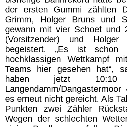
der ersten Gummi zählten 
Grimm, Holger Bruns und S
gewann mit vier Schoet und 
(Vorsitzender) und Holger
begeistert. „Es ist scho
hochklassigen Wettkampf mit
Teams hier gesehen hat“, s
haben jetzt 10:10
Langendamm/Dangastermoor 4
es erneut nicht gereicht. Als T
Punkten zwei Zähler Rückst
Wegen der schlechten Wett