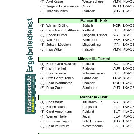
(4)
Axel Kasper
Westerscheps
AMM
KLV-O
(5)
Jürgen Holzenkämpfer
Ardorf
WTM
LKV-O
(6)
Joachim Ihnen
Pfalzdorf
AUR
LKV-O
Männer III - Holz
(1)
Wichert Brüling
Südarle
NOR
LKV-O
(2)
Hans Georg Baßhusen
Reitland
BUT
KLV-O
(3)
Robert Blümel
Langend.-D'moor
WAT
KLV-O
(4)
Willi Post
Willmsfeld
ESE
LKV-O
(5)
Johann Löschen
Müggenkrug
FRI
LKV-O
(6)
Hajo Wilken
Halsbek
AMM
KLV-O
Männer III - Gummi
(1)
Hans-Gerd Blaschke
Reitland
BUT
KLV-O
(2)
Harm Henkel
Pfalzdorf
AUR
LKV-O
(3)
Horst Freese
Schweewarden
BUT
KLV-O
(4)
Fritz-Georg Töben
Grabstede
FRW
KLV-O
(5)
HelmutvanBühren
Theener
NOR
LKV-O
(6)
Peter Zuter
Sandhorst
AUR
LKV-O
Männer IV - Holz
(1)
Hans Wilms
Altjührden-Ob.
WAT
KLV-O
(2)
Hillrich Reents
Reepsholt
FRI
LKV-O
(3)
Gerd Heuermann
Reitland
BUT
KLV-O
(4)
Werner Theilen
Jever
JEV
KLV-O
(5)
Hermann Hagen
Sch.-Leegmoor
AUR
LKV-O
(6)
Helmuth Brauer
Westeraccum
ESE
LKV-O